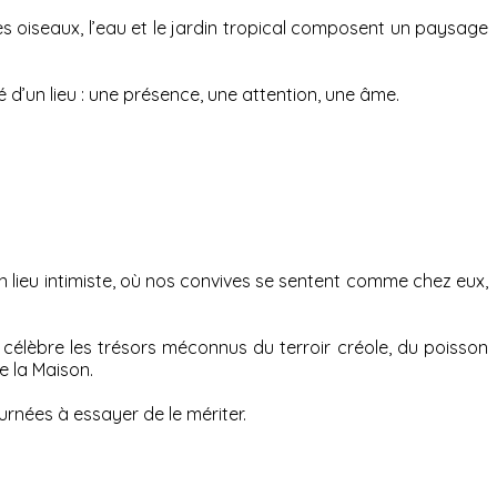
es oiseaux, l’eau et le jardin tropical composent un paysage
é d’un lieu : une présence, une attention, une âme.
« un lieu intimiste, où nos convives se sentent comme chez eux,
le célèbre les trésors méconnus du terroir créole, du poisson
e la Maison.
urnées à essayer de le mériter.