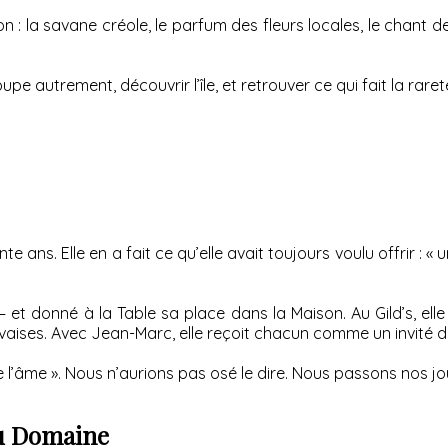
n : la savane créole, le parfum des fleurs locales, le chant d
e autrement, découvrir l’île, et retrouver ce qui fait la raret
e ans. Elle en a fait ce qu’elle avait toujours voulu offrir : 
ir — et donné à la Table sa place dans la Maison. Au Gild’s, el
aises. Avec Jean-Marc, elle reçoit chacun comme un invité d
de l’âme ». Nous n’aurions pas osé le dire. Nous passons nos jo
au Domaine