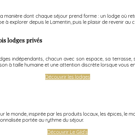
 la manière dont chaque séjour prend forme : un lodge où ret
e à explorer depuis le Lamentin, puis le plaisir de revenir au c
is lodges privés
ges indépendants, chacun avec son espace, sa terrasse, son
 Maison à taille humaine et une attention discrète lorsque vous e
Découvrir les lodges
r le monde, inspirée par les produits locaux, les épices, le ma
sonnalisée portée au rythme du séjour.
Découvrir Le Gild’s