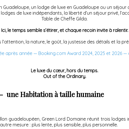
 en Guadeloupe, un lodge de luxe en Guadeloupe ou un séjou
s lodges de luxe indépendants, la liberté d’un séjour privé, l’ac
Table de Cheffe Gilda.
Ici, le temps semble s’étirer, et chaque recoin invite à ralentir.
 l’attention, la nature, le goût, la justesse des détails et la 
nnée après année — Booking.com Award 2024, 2025 et 2026 —
Le luxe du cœur, hors du temps.
Out of the Ordinary.
- une Habitation à taille humaine
lon guadeloupéen, Green Lord Domaine réunit trois lodges in
e autre mesure : plus lente, plus sensible, plus personnelle.