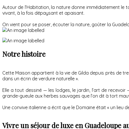
Autour de l’Habitation, la nature donne immédiatement le to
vivant, à la fois dépaysant et apaisant.
On vient pour se poser, écouter la nature, goûter la Guadeloup
Notre histoire
Cette Maison appartient à la vie de Gilda depuis près de trent
dans un écrin de verdure naturelle ».
Elle a tout dessiné — les lodges, le jardin, l’art de recevo
grande-gueule aux herbes sauvages que l’on dit à tort mauv
Une convive italienne a écrit que le Domaine était « un lieu 
Vivre un séjour de luxe en Guadeloupe 