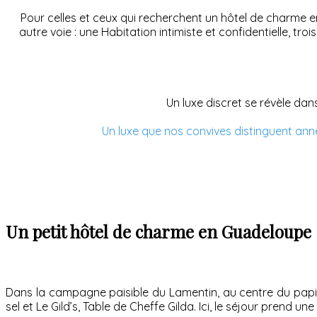
Pour celles et ceux qui recherchent un hôtel de charme
autre voie : une Habitation intimiste et confidentielle, troi
Un luxe discret se révèle dans
Un luxe que nos convives distinguent a
Un petit hôtel de charme en Guadeloupe 
Dans la campagne paisible du Lamentin, au centre du papil
sel et Le Gild’s, Table de Cheffe Gilda. Ici, le séjour prend un