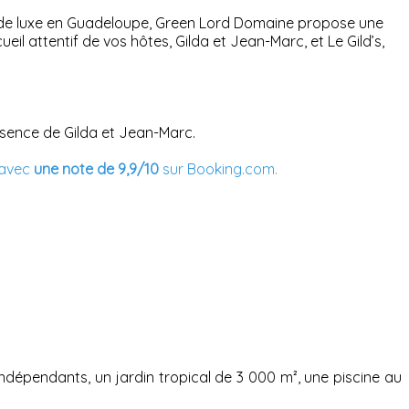
r de luxe en Guadeloupe, Green Lord Domaine propose une
cueil attentif de vos hôtes, Gilda et Jean-Marc, et Le Gild’s,
présence de Gilda et Jean-Marc.
 avec
une note de 9,9/10
sur Booking.com.
dépendants, un jardin tropical de 3 000 m², une piscine au