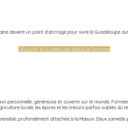
e devient un point d’ancrage pour vivre la Guadeloupe autre
Découvrir la Guadeloupe depuis le Domaine
ion personnelle, généreuse et ouverte sur le monde. Formée à
iculture locale, les épices et les trésors parfois oubliés du ter
ensible, profondément attachée à la Maison. Deux samedis par 