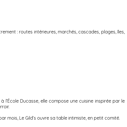
ment : routes intérieures, marchés, cascades, plages, îles,
 l’École Ducasse, elle compose une cuisine inspirée par le
roir.
mois, Le Gild’s ouvre sa table intimiste, en petit comité.