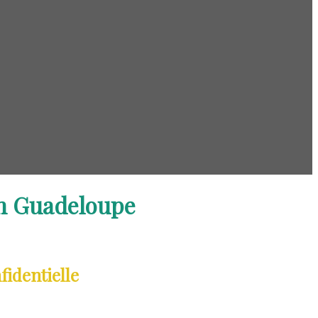
en Guadeloupe
fidentielle