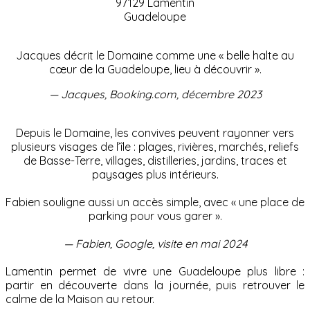
97129 Lamentin
Guadeloupe
Jacques décrit le Domaine comme une « belle halte au
cœur de la Guadeloupe, lieu à découvrir ».
— Jacques, Booking.com, décembre 2023
Depuis le Domaine, les convives peuvent rayonner vers
plusieurs visages de l’île : plages, rivières, marchés, reliefs
de Basse-Terre, villages, distilleries, jardins, traces et
paysages plus intérieurs.
Fabien souligne aussi un accès simple, avec « une place de
parking pour vous garer ».
— Fabien, Google, visite en mai 2024
Lamentin permet de vivre une Guadeloupe plus libre :
partir en découverte dans la journée, puis retrouver le
calme de la Maison au retour.