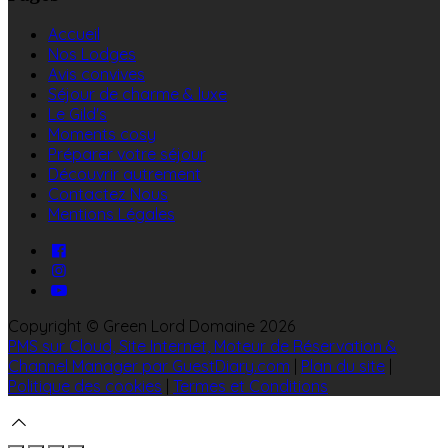
Accueil
Nos Lodges
Avis convives
Séjour de charme & luxe
Le Gild's
Moments cosy
Préparer votre séjour
Découvrir autrement
Contactez Nous
Mentions Légales
Copyright ©
Green Lord Domaine 2026
PMS sur Cloud, Site Internet, Moteur de Réservation &
Channel Manager par GuestDiary.com
|
Plan du site
|
Politique des cookies
|
Termes et Conditions