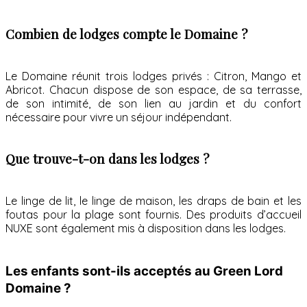
Combien de lodges compte le Domaine ?
Le Domaine réunit trois lodges privés : Citron, Mango et
Abricot. Chacun dispose de son espace, de sa terrasse,
de son intimité, de son lien au jardin et du confort
nécessaire pour vivre un séjour indépendant.
Que trouve-t-on dans les lodges ?
Le linge de lit, le linge de maison, les draps de bain et les
foutas pour la plage sont fournis. Des produits d’accueil
NUXE sont également mis à disposition dans les lodges.
Les enfants sont-ils acceptés au Green Lord
Domaine ?