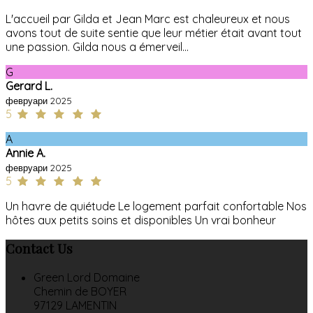
L'accueil par Gilda et Jean Marc est chaleureux et nous
avons tout de suite sentie que leur métier était avant tout
une passion. Gilda nous a émerveil...
G
Gerard L.
февруари 2025
5
A
Annie A.
февруари 2025
5
Un havre de quiétude Le logement parfait confortable Nos
hôtes aux petits soins et disponibles Un vrai bonheur
Contact Us
Green Lord Domaine
Chemin de BOYER
97129 LAMENTIN