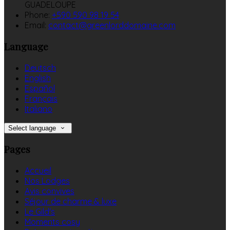
GUADELOUPE
Phone:
+590 590 98 19 54
Email:
contact@greenlorddomaine.com
Language
Deutsch
English
Español
Français
Italiano
Select language
Pages
Accueil
Nos Lodges
Avis convives
Séjour de charme & luxe
Le Gild's
Moments cosy