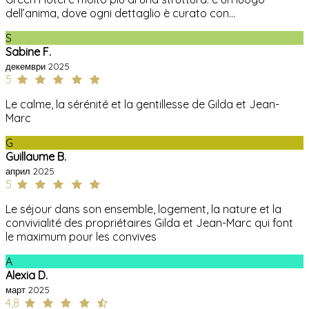
dell’anima, dove ogni dettaglio è curato con...
S
Sabine F.
декември 2025
5
Le calme, la sérénité et la gentillesse de Gilda et Jean-
Marc
G
Guillaume B.
април 2025
5
Le séjour dans son ensemble, logement, la nature et la
convivialité des propriétaires Gilda et Jean-Marc qui font
le maximum pour les convives
A
Alexia D.
март 2025
4,8