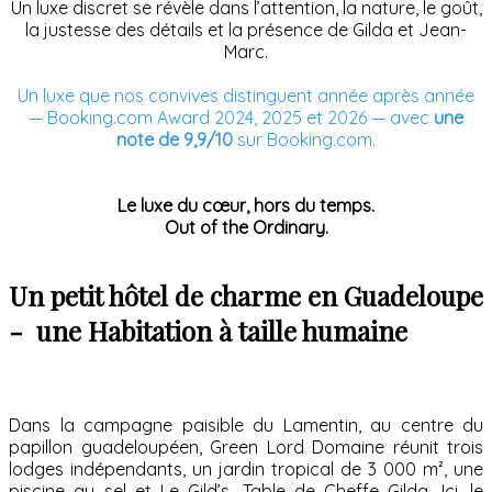
Un luxe discret se révèle dans l’attention, la nature, le goût,
la justesse des détails et la présence de Gilda et Jean-
Marc.
Un luxe que nos convives distinguent année après année
— Booking.com Award 2024, 2025 et 2026 — avec
une
note de 9,9/10
sur Booking.com.
Le luxe du cœur, hors du temps.
Out of the Ordinary.
Un petit hôtel de charme en Guadeloupe
- une Habitation à taille humaine
Dans la campagne paisible du Lamentin, au centre du
papillon guadeloupéen, Green Lord Domaine réunit trois
lodges indépendants, un jardin tropical de 3 000 m², une
piscine au sel et Le Gild’s, Table de Cheffe Gilda. Ici, le