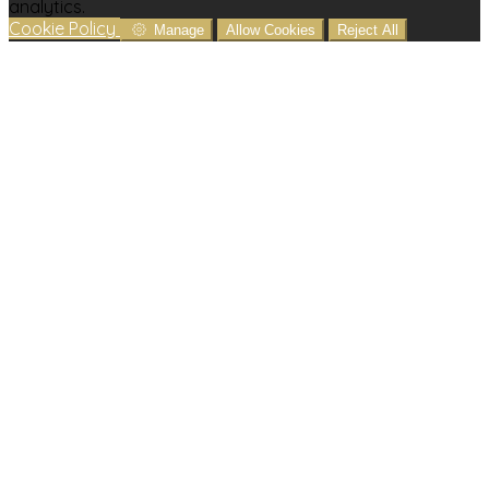
analytics.
Cookie Policy
Manage
Allow Cookies
Reject All