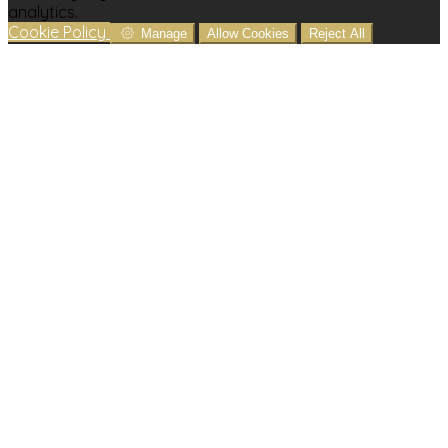
analytics.
Cookie Policy
Manage
Allow Cookies
Reject All