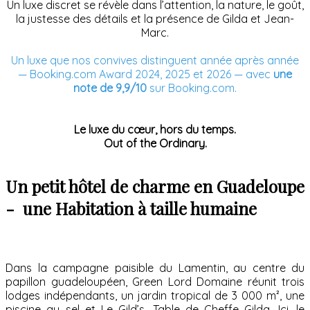
Un luxe discret se révèle dans l’attention, la nature, le goût,
la justesse des détails et la présence de Gilda et Jean-
Marc.
Un luxe que nos convives distinguent année après année
— Booking.com Award 2024, 2025 et 2026 — avec
une
note de 9,9/10
sur Booking.com.
Le luxe du cœur, hors du temps.
Out of the Ordinary.
Un petit hôtel de charme en Guadeloupe
- une Habitation à taille humaine
Dans la campagne paisible du Lamentin, au centre du
papillon guadeloupéen, Green Lord Domaine réunit trois
lodges indépendants, un jardin tropical de 3 000 m², une
piscine au sel et Le Gild’s, Table de Cheffe Gilda. Ici, le