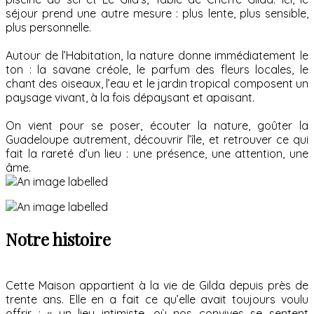
séjour prend une autre mesure : plus lente, plus sensible,
plus personnelle.
Autour de l’Habitation, la nature donne immédiatement le
ton : la savane créole, le parfum des fleurs locales, le
chant des oiseaux, l’eau et le jardin tropical composent un
paysage vivant, à la fois dépaysant et apaisant.
On vient pour se poser, écouter la nature, goûter la
Guadeloupe autrement, découvrir l’île, et retrouver ce qui
fait la rareté d’un lieu : une présence, une attention, une
âme.
Notre histoire
Cette Maison appartient à la vie de Gilda depuis près de
trente ans. Elle en a fait ce qu’elle avait toujours voulu
offrir : « un lieu intimiste, où nos convives se sentent