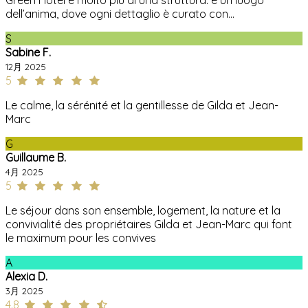
dell’anima, dove ogni dettaglio è curato con...
S
Sabine F.
12月 2025
5
Le calme, la sérénité et la gentillesse de Gilda et Jean-
Marc
G
Guillaume B.
4月 2025
5
Le séjour dans son ensemble, logement, la nature et la
convivialité des propriétaires Gilda et Jean-Marc qui font
le maximum pour les convives
A
Alexia D.
3月 2025
4.8