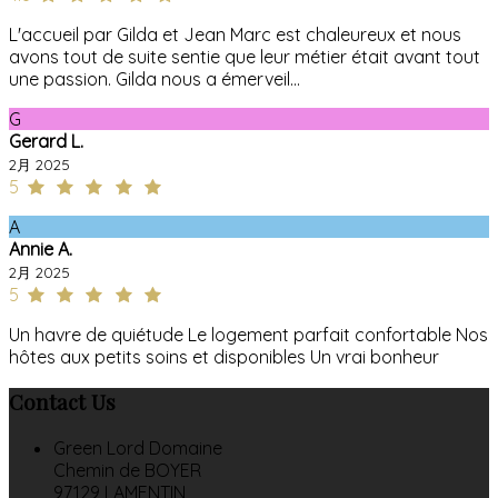
L'accueil par Gilda et Jean Marc est chaleureux et nous
avons tout de suite sentie que leur métier était avant tout
une passion. Gilda nous a émerveil...
G
Gerard L.
2月 2025
5
A
Annie A.
2月 2025
5
Un havre de quiétude Le logement parfait confortable Nos
hôtes aux petits soins et disponibles Un vrai bonheur
Contact Us
Green Lord Domaine
Chemin de BOYER
97129 LAMENTIN