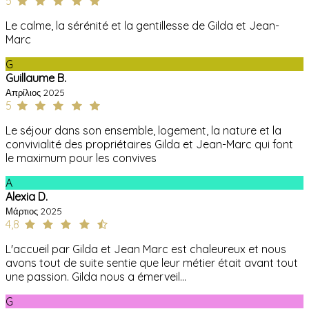
5
Le calme, la sérénité et la gentillesse de Gilda et Jean-
Marc
G
Guillaume B.
Απρίλιος 2025
5
Le séjour dans son ensemble, logement, la nature et la
convivialité des propriétaires Gilda et Jean-Marc qui font
le maximum pour les convives
A
Alexia D.
Μάρτιος 2025
4,8
L'accueil par Gilda et Jean Marc est chaleureux et nous
avons tout de suite sentie que leur métier était avant tout
une passion. Gilda nous a émerveil...
G