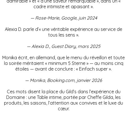
admirable » et « d’une saveur remarquable », dans un «
cadre intimiste et apaisant ».
— Rose-Marie, Google, juin 2024
Alexia D. parle d’« une véritable expérience au service de
tous les sens ».
— Alexia D., Guest Diary, mars 2025
Monika écrit, en allemand, que le menu du réveillon et toute
la soirée méritaient « minimum 5 Sterne » — au moins cinq
étoiles — avant de conclure : « Einfach super ».
— Monika, Booking.com, janvier 2026
Ces mots disent la place du Gild’s dans l’expérience du
Domaine : une Table intime, portée par Cheffe Gilda, les
produits, les saisons, l’attention aux convives et le luxe du
cœur.