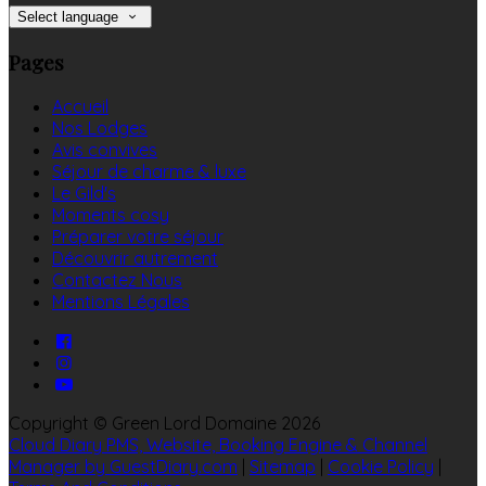
Select language
Pages
Accueil
Nos Lodges
Avis convives
Séjour de charme & luxe
Le Gild's
Moments cosy
Préparer votre séjour
Découvrir autrement
Contactez Nous
Mentions Légales
Copyright ©
Green Lord Domaine 2026
Cloud Diary PMS, Website, Booking Engine & Channel
Manager by GuestDiary.com
|
Sitemap
|
Cookie Policy
|