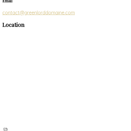
Email
contact@greenlorddomaine.com
Location