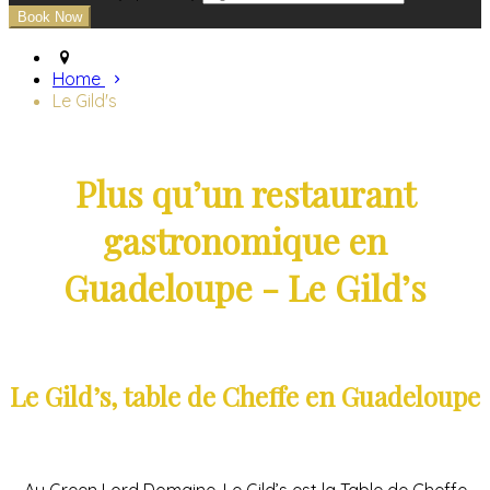
Home
Le Gild's
Plus qu’un restaurant
gastronomique en
Guadeloupe - Le Gild’s
Le Gild’s, table de Cheffe en Guadeloupe
Au Green Lord Domaine, Le Gild’s est la Table de Cheffe