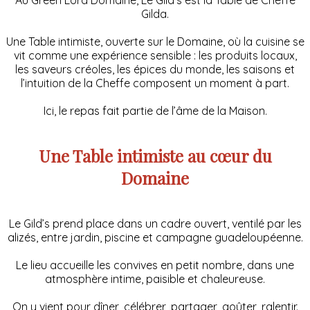
Gilda.
Une Table intimiste, ouverte sur le Domaine, où la cuisine se
vit comme une expérience sensible : les produits locaux,
les saveurs créoles, les épices du monde, les saisons et
l’intuition de la Cheffe composent un moment à part.
Ici, le repas fait partie de l’âme de la Maison.
Une Table intimiste au cœur du
Domaine
Le Gild’s prend place dans un cadre ouvert, ventilé par les
alizés, entre jardin, piscine et campagne guadeloupéenne.
Le lieu accueille les convives en petit nombre, dans une
atmosphère intime, paisible et chaleureuse.
On y vient pour dîner, célébrer, partager, goûter, ralentir.