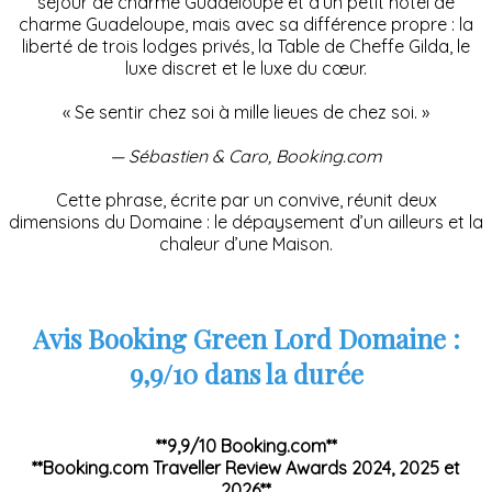
séjour de charme Guadeloupe et d’un petit hôtel de
charme Guadeloupe, mais avec sa différence propre : la
liberté de trois lodges privés, la Table de Cheffe Gilda, le
luxe discret et le luxe du cœur.
« Se sentir chez soi à mille lieues de chez soi. »
— Sébastien & Caro, Booking.com
Cette phrase, écrite par un convive, réunit deux
dimensions du Domaine : le dépaysement d’un ailleurs et la
chaleur d’une Maison.
Avis Booking Green Lord Domaine :
9,9/10 dans la durée
**9,9/10 Booking.com**
**Booking.com Traveller Review Awards 2024, 2025 et
2026**