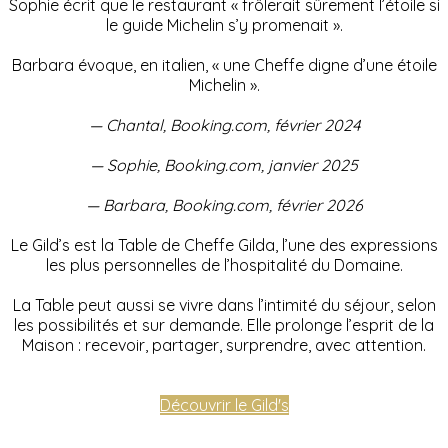
Sophie écrit que le restaurant « frôlerait sûrement l’étoile si
le guide Michelin s’y promenait ».
Barbara évoque, en italien, « une Cheffe digne d’une étoile
Michelin ».
— Chantal, Booking.com, février 2024
— Sophie, Booking.com, janvier 2025
— Barbara, Booking.com, février 2026
Le Gild’s est la Table de Cheffe Gilda, l’une des expressions
les plus personnelles de l’hospitalité du Domaine.
La Table peut aussi se vivre dans l’intimité du séjour, selon
les possibilités et sur demande. Elle prolonge l’esprit de la
Maison : recevoir, partager, surprendre, avec attention.
Découvrir le Gild's