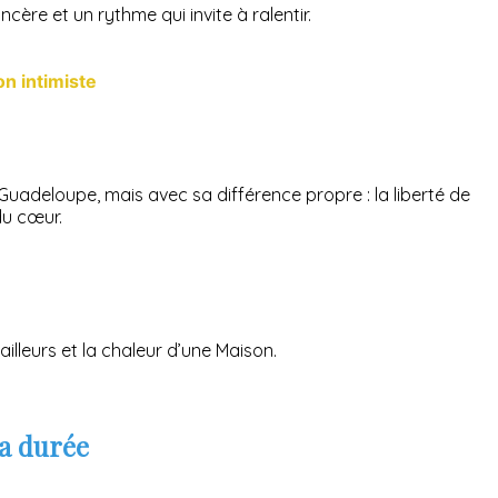
cère et un rythme qui invite à ralentir.
on intimiste
Guadeloupe, mais avec sa différence propre : la liberté de
 du cœur.
lleurs et la chaleur d’une Maison.
la durée