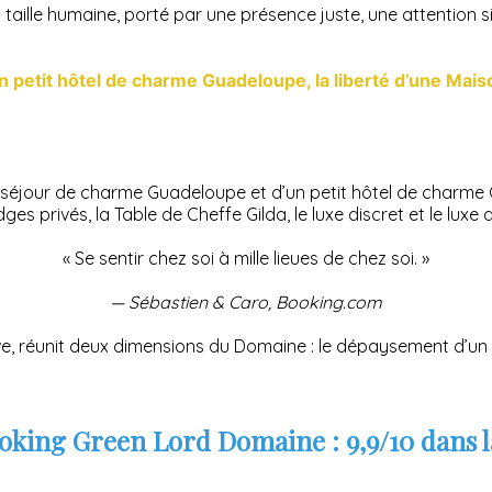
aille humaine, porté par une présence juste, une attention sin
un petit hôtel de charme Guadeloupe, la liberté d’une Mais
n séjour de charme Guadeloupe et d’un petit hôtel de charme 
dges privés, la Table de Cheffe Gilda, le luxe discret et le luxe
« Se sentir chez soi à mille lieues de chez soi. »
— Sébastien & Caro, Booking.com
ve, réunit deux dimensions du Domaine : le dépaysement d’un ai
oking Green Lord Domaine : 9,9/10 dans 