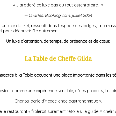
« J’ai adoré ce luxe pas du tout ostentatoire… »
— Charles, Booking.com, juillet 2024
un luxe discret, ressenti dans l’espace des lodges, la terras
 pour découvrir l’île autrement.
Un luxe d’attention, de temps, de présence et de cœur.
La Table de Cheffe Gilda
nsacrés à la Table occupent une place importante dans les 
evient comme une expérience sensible, où les produits, l’inspi
Chantal parle d’« excellence gastronomique ».
 le restaurant « frôlerait sûrement l’étoile si le guide Michelin