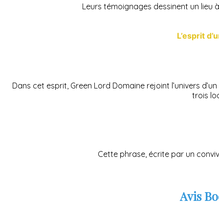
Leurs témoignages dessinent un lieu à t
L’esprit d’
Dans cet esprit, Green Lord Domaine rejoint l’univers d’u
trois lo
Cette phrase, écrite par un convi
Avis Bo