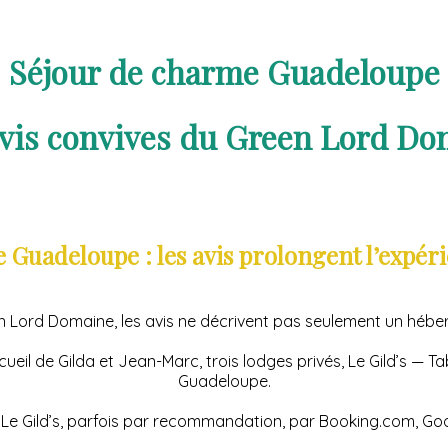
Séjour de charme Guadeloupe
avis convives du Green Lord Do
 Guadeloupe : les avis prolongent l’expé
n Lord Domaine, les avis ne décrivent pas seulement un hébe
cueil de Gilda et Jean-Marc, trois lodges privés, Le Gild’s — T
Guadeloupe.
 Le Gild’s, parfois par recommandation, par Booking.com, Goo