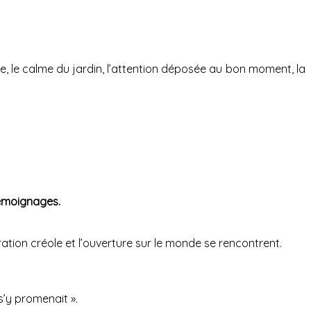
se, le calme du jardin, l’attention déposée au bon moment, la
témoignages.
ration créole et l’ouverture sur le monde se rencontrent.
 s’y promenait ».