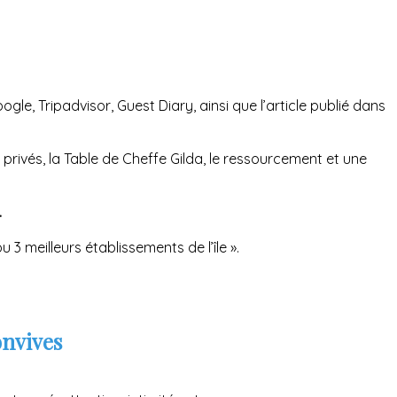
e, Tripadvisor, Guest Diary, ainsi que l’article publié dans
 privés, la Table de Cheffe Gilda, le ressourcement et une
.
3 meilleurs établissements de l’île ».
onvives