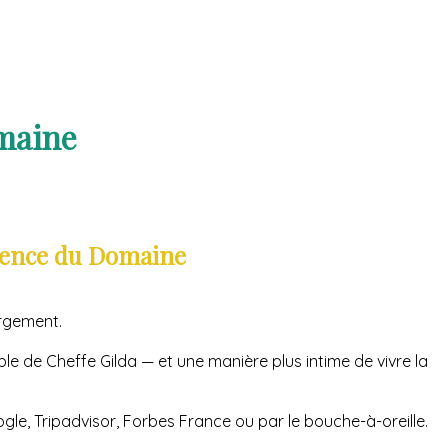
maine
rience du Domaine
rgement.
able de Cheffe Gilda — et une manière plus intime de vivre la
gle, Tripadvisor, Forbes France ou par le bouche-à-oreille.