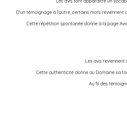
Les avis font apparaître un vocabula
D’un témoignage à l’autre, certains mots reviennent av
Cette répétition spontanée donne à la page Avi
Les avis reviennent s
Cette authenticité donne au Domaine sa tona
Au fil des témoign