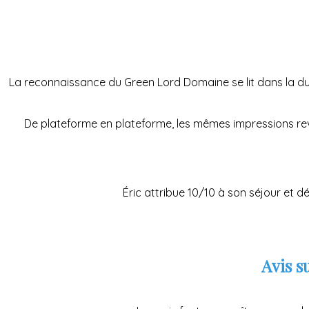
La reconnaissance du Green Lord Domaine se lit dans la duré
De plateforme en plateforme, les mêmes impressions revien
Éric attribue 10/10 à son séjour et d
Avis s