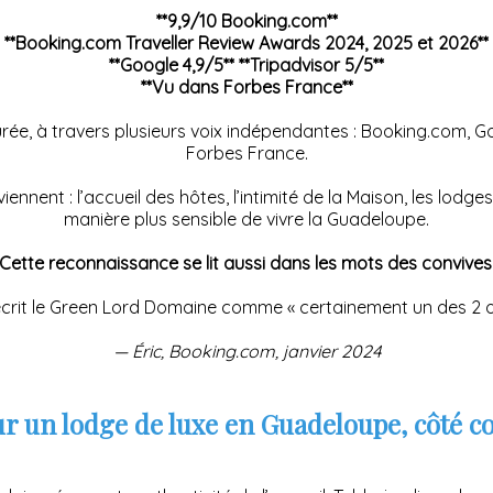
**9,9/10 Booking.com**
**Booking.com Traveller Review Awards 2024, 2025 et 2026**
**Google 4,9/5** **Tripadvisor 5/5**
**Vu dans Forbes France**
e, à travers plusieurs voix indépendantes : Booking.com, Googl
Forbes France.
nent : l’accueil des hôtes, l’intimité de la Maison, les lodges
manière plus sensible de vivre la Guadeloupe.
Cette reconnaissance se lit aussi dans les mots des convives
écrit le Green Lord Domaine comme « certainement un des 2 ou 
— Éric, Booking.com, janvier 2024
ur un lodge de luxe en Guadeloupe, côté c