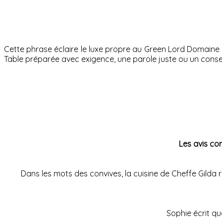
Cette phrase éclaire le luxe propre au Green Lord Domaine : 
Table préparée avec exigence, une parole juste ou un conseil
Les avis co
Dans les mots des convives, la cuisine de Cheffe Gilda r
Sophie écrit que