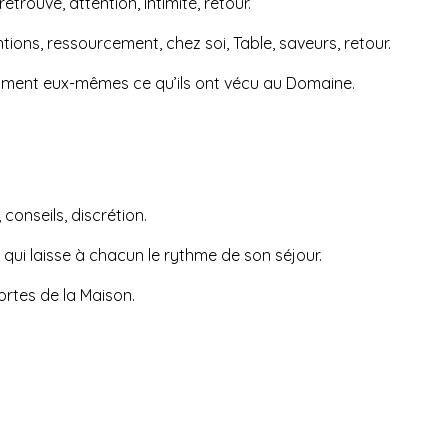
etrouvé, attention, intimité, retour.
tions, ressourcement, chez soi, Table, saveurs, retour.
omment eux-mêmes ce qu’ils ont vécu au Domaine.
conseils, discrétion.
qui laisse à chacun le rythme de son séjour.
ortes de la Maison.