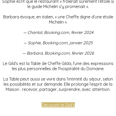
Sophie écrit que le restaurant « frôlerait sûrement l’étoile si
le guide Michelin s’y promenait ».
Barbara évoque, en italien, « une Cheffe digne d’une étoile
Michelin ».
— Chantal, Booking.com, février 2024
— Sophie, Booking.com, janvier 2025
— Barbara, Booking.com, février 2026
Le Gild’s est la Table de Cheffe Gilda, l’une des expressions
les plus personnelles de l’hospitalité du Domaine.
La Table peut aussi se vivre dans l’intimité du séjour, selon
les possibilités et sur demande. Elle prolonge l’esprit de la
Maison : recevoir, partager, surprendre, avec attention.
Découvrir le Gild's