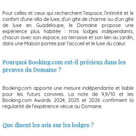
Pour celles et ceux qui recherchent l’espace, l’intimité et le
confort d’une villa de luxe, d’un gîte de charme ou d’un gîte
de luxe en Guadeloupe, le Domaine propose une
expérience plus habitée : trois lodges indépendants,
chacun avec son espace, sa terrasse et son lien au jardin,
dans une Maison portée par l’accueil et le luxe du cœur.
Pourquoi Booking.com est-il précieux dans les
preuves du Domaine ?
Booking.com apporte une mesure indépendante et lisible
pour les futurs convives. La note de 9,9/10 et les
Booking.com Awards 2024, 2025 et 2026 confirment la
régularité de l’expérience vécue au Domaine.
Que disent les avis sur les lodges ?