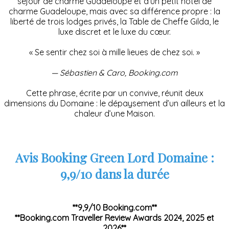
séjour de charme Guadeloupe et d’un petit hôtel de
charme Guadeloupe, mais avec sa différence propre : la
liberté de trois lodges privés, la Table de Cheffe Gilda, le
luxe discret et le luxe du cœur.
« Se sentir chez soi à mille lieues de chez soi. »
— Sébastien & Caro, Booking.com
Cette phrase, écrite par un convive, réunit deux
dimensions du Domaine : le dépaysement d’un ailleurs et la
chaleur d’une Maison.
Avis Booking Green Lord Domaine :
9,9/10 dans la durée
**9,9/10 Booking.com**
**Booking.com Traveller Review Awards 2024, 2025 et
2026**