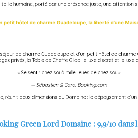
aille humaine, porté par une présence juste, une attention sin
un petit hôtel de charme Guadeloupe, la liberté d’une Mais
n séjour de charme Guadeloupe et d’un petit hôtel de charme 
dges privés, la Table de Cheffe Gilda, le luxe discret et le luxe
« Se sentir chez soi à mille lieues de chez soi. »
— Sébastien & Caro, Booking.com
ve, réunit deux dimensions du Domaine : le dépaysement d’un ai
oking Green Lord Domaine : 9,9/10 dans 