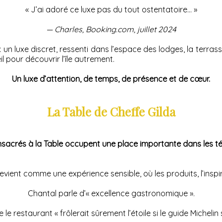
« J’ai adoré ce luxe pas du tout ostentatoire… »
— Charles, Booking.com, juillet 2024
un luxe discret, ressenti dans l’espace des lodges, la terras
 pour découvrir l’île autrement.
Un luxe d’attention, de temps, de présence et de cœur.
La Table de Cheffe Gilda
nsacrés à la Table occupent une place importante dans les 
evient comme une expérience sensible, où les produits, l’inspi
Chantal parle d’« excellence gastronomique ».
 le restaurant « frôlerait sûrement l’étoile si le guide Michelin