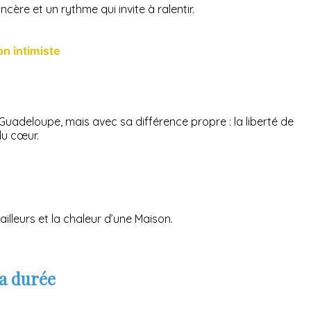
cère et un rythme qui invite à ralentir.
on intimiste
Guadeloupe, mais avec sa différence propre : la liberté de
 du cœur.
lleurs et la chaleur d’une Maison.
la durée