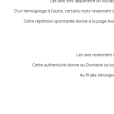
Les avis font apparaître un vocabula
D’un témoignage à l’autre, certains mots reviennent av
Cette répétition spontanée donne à la page Avi
Les avis reviennent s
Cette authenticité donne au Domaine sa tona
Au fil des témoign