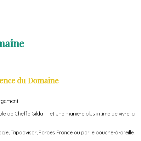
maine
rience du Domaine
rgement.
able de Cheffe Gilda — et une manière plus intime de vivre la
gle, Tripadvisor, Forbes France ou par le bouche-à-oreille.