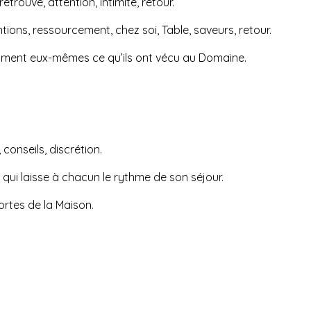
etrouvé, attention, intimité, retour.
tions, ressourcement, chez soi, Table, saveurs, retour.
omment eux-mêmes ce qu’ils ont vécu au Domaine.
conseils, discrétion.
qui laisse à chacun le rythme de son séjour.
ortes de la Maison.