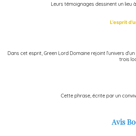
Leurs témoignages dessinent un lieu à t
L’esprit d’
Dans cet esprit, Green Lord Domaine rejoint l’univers d’u
trois lo
Cette phrase, écrite par un convi
Avis Bo