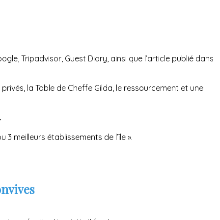
e, Tripadvisor, Guest Diary, ainsi que l’article publié dans
 privés, la Table de Cheffe Gilda, le ressourcement et une
.
3 meilleurs établissements de l’île ».
onvives