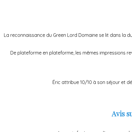
La reconnaissance du Green Lord Domaine se lit dans la duré
De plateforme en plateforme, les mêmes impressions revien
Éric attribue 10/10 à son séjour et d
Avis s