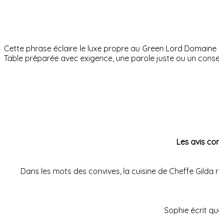
Cette phrase éclaire le luxe propre au Green Lord Domaine : 
Table préparée avec exigence, une parole juste ou un conseil
Les avis co
Dans les mots des convives, la cuisine de Cheffe Gilda r
Sophie écrit que