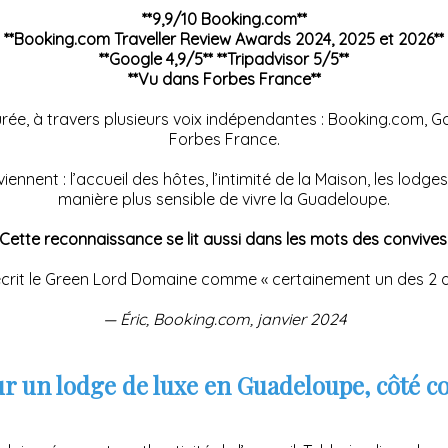
**9,9/10 Booking.com**
**Booking.com Traveller Review Awards 2024, 2025 et 2026**
**Google 4,9/5** **Tripadvisor 5/5**
**Vu dans Forbes France**
e, à travers plusieurs voix indépendantes : Booking.com, Googl
Forbes France.
nent : l’accueil des hôtes, l’intimité de la Maison, les lodges
manière plus sensible de vivre la Guadeloupe.
Cette reconnaissance se lit aussi dans les mots des convives
écrit le Green Lord Domaine comme « certainement un des 2 ou 
— Éric, Booking.com, janvier 2024
ur un lodge de luxe en Guadeloupe, côté c