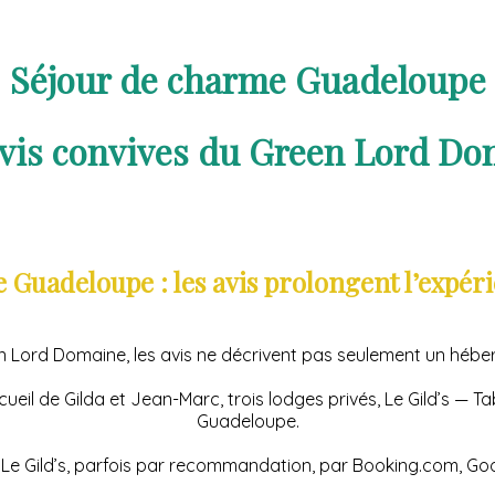
Séjour de charme Guadeloupe
avis convives du Green Lord Do
 Guadeloupe : les avis prolongent l’expé
n Lord Domaine, les avis ne décrivent pas seulement un hébe
cueil de Gilda et Jean-Marc, trois lodges privés, Le Gild’s — T
Guadeloupe.
 Le Gild’s, parfois par recommandation, par Booking.com, Goo