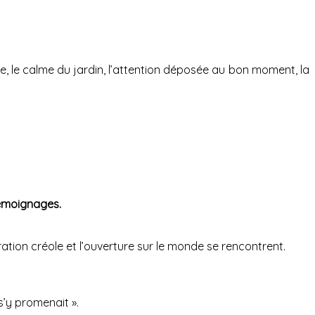
se, le calme du jardin, l’attention déposée au bon moment, la
témoignages.
ration créole et l’ouverture sur le monde se rencontrent.
 s’y promenait ».